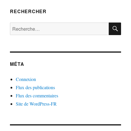
RECHERCHER
RE
Rechercher :
MÉTA
Connexion
Flux des publications
Flux des commentaires
Site de WordPress-FR