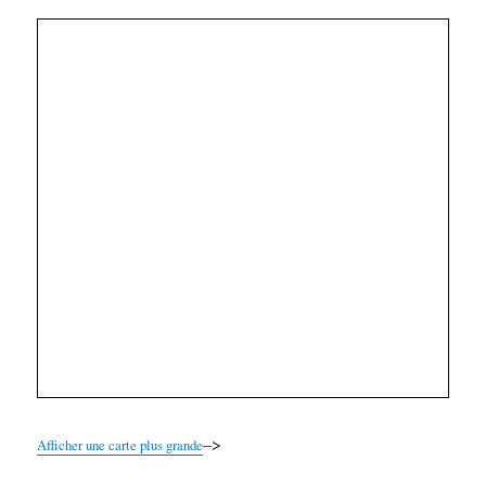
–>
Afficher une carte plus grande