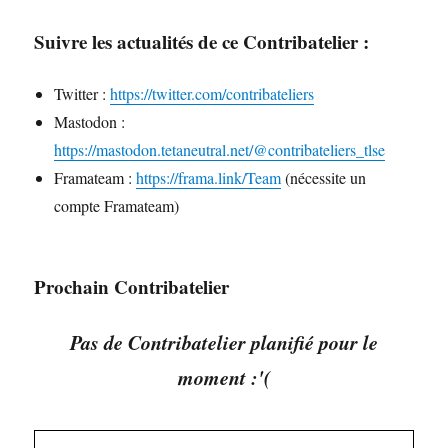
Suivre les actualités de ce Contribatelier :
Twitter :
https://twitter.com/contribateliers
Mastodon :
https://mastodon.tetaneutral.net/@contribateliers_tlse
Framateam :
https://frama.link/Team
(nécessite un
compte Framateam)
Prochain Contribatelier
Pas de Contribatelier planifié pour le
moment :'(