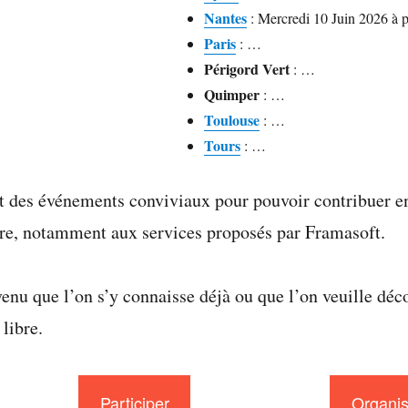
Nantes
: Mercredi 10 Juin 2026 à p
Paris
: …
Périgord Vert
: …
Quimper
: …
Toulouse
: …
Tours
: …
nt des événements conviviaux pour pouvoir contribuer e
libre, notamment aux services proposés par Framasoft.
enu que l’on s’y connaisse déjà ou que l’on veuille dé
libre.
Participer
Organis