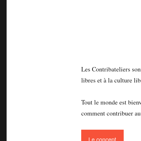
Les Contribateliers so
libres et à la culture 
Tout le monde est bienv
comment contribuer au 
Le concept