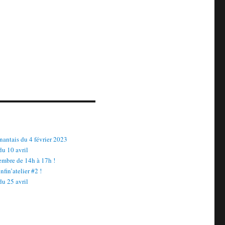
nantais du 4 février 2023
du 10 avril
embre de 14h à 17h !
fin’atelier #2 !
du 25 avril