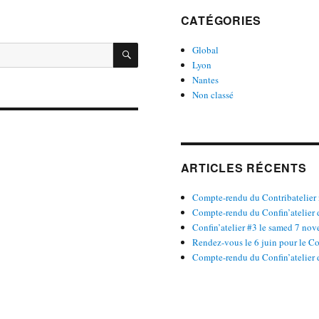
CATÉGORIES
RECHERCHER
Global
Lyon
Nantes
Non classé
ARTICLES RÉCENTS
Compte-rendu du Contribatelier 
Compte-rendu du Confin’atelier 
Confin’atelier #3 le samed 7 nov
Rendez-vous le 6 juin pour le Con
Compte-rendu du Confin’atelier 