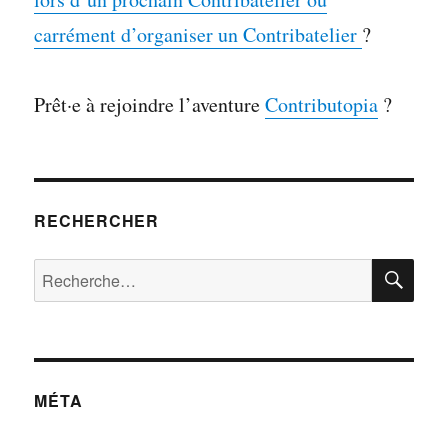
carrément d’organiser un Contribatelier
?
Prêt·e à rejoindre l’aventure
Contributopia
?
RECHERCHER
RE
Rechercher :
MÉTA