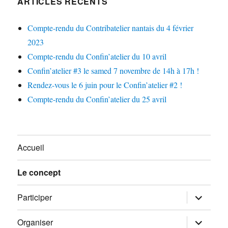
ARTICLES RÉCENTS
Compte-rendu du Contribatelier nantais du 4 février
2023
Compte-rendu du Confin’atelier du 10 avril
Confin’atelier #3 le samed 7 novembre de 14h à 17h !
Rendez-vous le 6 juin pour le Confin’atelier #2 !
Compte-rendu du Confin’atelier du 25 avril
Accueil
Le concept
ouvrir
Participer
le
sous-
menu
ouvrir
Organiser
le